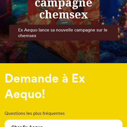
campagne
chemsex
Ex Aequo lance sa nouvelle campagne sur le
chemsex
Demande à Ex
Aequo!
Questions les plus fréquentes