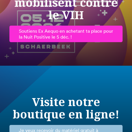
mobilisent contre
le VIH
Soutiens Ex Aequo en achetant ta place pour
la Nuit Positive le 5 déc. !
Visite notre
boutique en ligne!
Je veux recevoir du matériel gratuit à