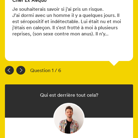
Cher Ex Aequo
Je souhaiterais savoir si j'ai pris un risque.

J'ai dormi avec un homme il y a quelques jours. Il 
est séropositif et indétectable. Lui était nu et moi 
j'étais en caleçon. Il s'est frotté à moi à plusieurs 
reprises, (son sexe contre mon anus). Il n'y...
Question 1 / 6
Qui est derrière tout cela?