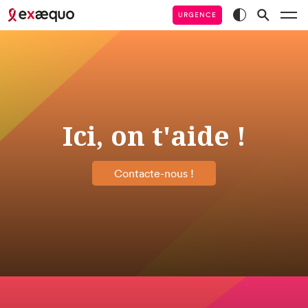
URGENCE
Ici, on t'aide !
Contacte-nous !